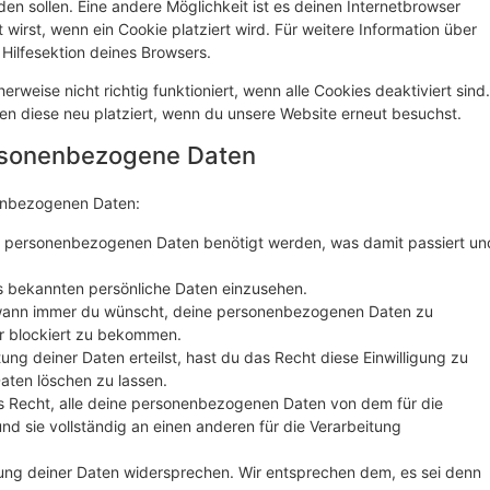
rden sollen. Eine andere Möglichkeit ist es deinen Internetbrowser
 wirst, wenn ein Cookie platziert wird. Für weitere Information über
Hilfesektion deines Browsers.
rweise nicht richtig funktioniert, wenn alle Cookies deaktiviert sind.
en diese neu platziert, wenn du unsere Website erneut besuchst.
ersonenbezogene Daten
nenbezogenen Daten:
e personenbezogenen Daten benötigt werden, was damit passiert un
s bekannten persönliche Daten einzusehen.
 wann immer du wünscht, deine personenbezogenen Daten zu
er blockiert zu bekommen.
ung deiner Daten erteilst, hast du das Recht diese Einwilligung zu
ten löschen zu lassen.
s Recht, alle deine personenbezogenen Daten von dem für die
nd sie vollständig an einen anderen für die Verarbeitung
ung deiner Daten widersprechen. Wir entsprechen dem, es sei denn