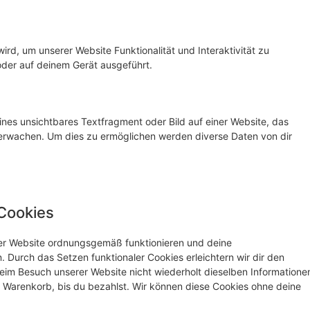
ird, um unserer Website Funktionalität und Interaktivität zu
oder auf deinem Gerät ausgeführt.
ines unsichtbares Textfragment oder Bild auf einer Website, das
erwachen. Um dies zu ermöglichen werden diverse Daten von dir
 Cookies
 der Website ordnungsgemäß funktionieren und deine
. Durch das Setzen funktionaler Cookies erleichtern wir dir den
eim Besuch unserer Website nicht wiederholt dieselben Informatione
em Warenkorb, bis du bezahlst. Wir können diese Cookies ohne deine