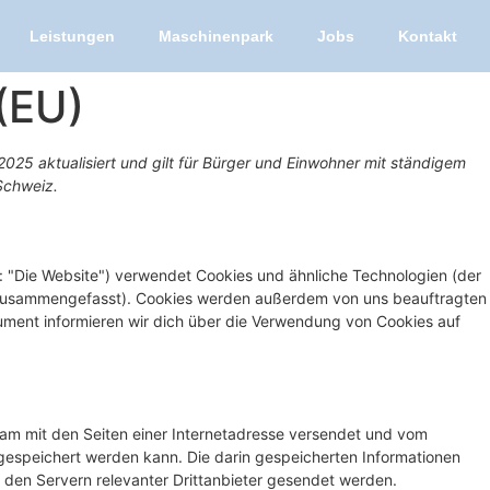
Leistungen
Maschinenpark
Jobs
Kontakt
 (EU)
2025 aktualisiert und gilt für Bürger und Einwohner mit ständigem
Schweiz.
: "Die Website") verwendet Cookies und ähnliche Technologien (der
s" zusammengefasst). Cookies werden außerdem von uns beauftragten
kument informieren wir dich über die Verwendung von Cookies auf
nsam mit den Seiten einer Internetadresse versendet und vom
speichert werden kann. Die darin gespeicherten Informationen
den Servern relevanter Drittanbieter gesendet werden.