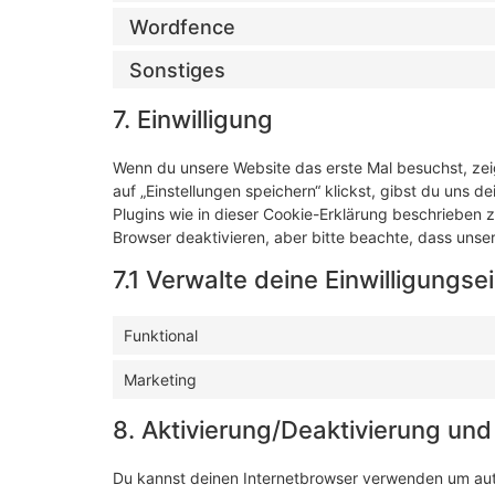
Wordfence
Sonstiges
7. Einwilligung
Wenn du unsere Website das erste Mal besuchst, zeig
auf „Einstellungen speichern“ klickst, gibst du uns d
Plugins wie in dieser Cookie-Erklärung beschrieben
Browser deaktivieren, aber bitte beachte, dass unser
7.1 Verwalte deine Einwilligungse
Funktional
Marketing
8. Aktivierung/Deaktivierung un
Du kannst deinen Internetbrowser verwenden um au