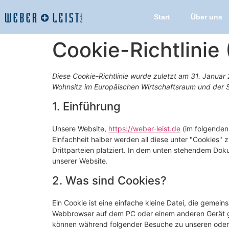
Start
Über uns
Cookie-Richtlinie
Diese Cookie-Richtlinie wurde zuletzt am 31. Januar 
Wohnsitz im Europäischen Wirtschaftsraum und der 
1. Einführung
Unsere Website,
https://weber-leist.de
(im folgenden
Einfachheit halber werden all diese unter "Cookie
Drittparteien platziert. In dem unten stehendem Do
unserer Website.
2. Was sind Cookies?
Ein Cookie ist eine einfache kleine Datei, die gemei
Webbrowser auf dem PC oder einem anderen Gerät ge
können während folgender Besuche zu unseren oder 