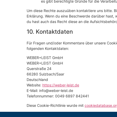
es gibt berechtigte Gründe für die Verarbeit
Um diese Rechte auszuüben kontaktiere uns bitte. Bi
Erklärung. Wenn du eine Beschwerde darüber hast, w
du hast auch das Recht diese an die Aufsichtsbehör
10. Kontaktdaten
Für Fragen und/oder Kommentare über unsere Cookie-R
folgenden Kontaktdaten:
WEBER+LEIST GmbH
WEBER+LEIST GmbH
Querstraße 24
66280 Sulzbach/Saar
Deutschland
Website:
https://weber-leist.de
E-Mail:
info@
weber-leist.de
Telefonnummer: 0049 6897 842441
Diese Cookie-Richtlinie wurde mit
cookiedatabase.or