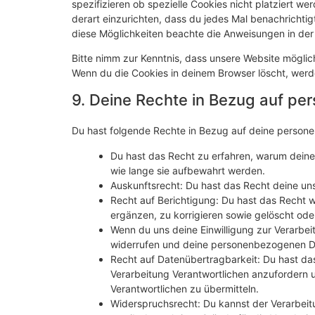
spezifizieren ob spezielle Cookies nicht platziert we
derart einzurichten, dass du jedes Mal benachrichtigt
diese Möglichkeiten beachte die Anweisungen in der 
Bitte nimm zur Kenntnis, dass unsere Website mögliche
Wenn du die Cookies in deinem Browser löscht, werd
9. Deine Rechte in Bezug auf p
Du hast folgende Rechte in Bezug auf deine perso
Du hast das Recht zu erfahren, warum dein
wie lange sie aufbewahrt werden.
Auskunftsrecht: Du hast das Recht deine un
Recht auf Berichtigung: Du hast das Recht
ergänzen, zu korrigieren sowie gelöscht od
Wenn du uns deine Einwilligung zur Verarbeit
widerrufen und deine personenbezogenen Da
Recht auf Datenübertragbarkeit: Du hast da
Verarbeitung Verantwortlichen anzufordern u
Verantwortlichen zu übermitteln.
Widerspruchsrecht: Du kannst der Verarbeit